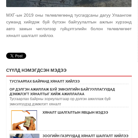
МХГ-ын 2019 оны төлөвлөгөөнд тусгагдсаны дагуу Улаангом
суманд хийгдэж буй бүтээн байгуулалтын ажлын хүрээнд
авто замын чиглэлээр гүйцэтгэлийн болон төлөвлөгөөт
хяналт шалгалт хийлээ.
СҮҮЛД НЭМЭГДСЭН МЭДЭЭ
ТУСГААРЛАХ БАЙРАНД ХЯНАЛТ ХИЙЛЭЭ
ОР ДЭЛГЭН АЖИЛЛАЖ БУЙ ЭМНЭЛГИЙН БАЙГУУЛЛАГУУДАД
ДЭМЖЛЭГТ ХЯНАЛТЫГ ХИЙЖ АЖИЛЛАЛАА
Тусгаарлах байрны зориулалтаар ор дэлгэн ажиллаж буй
эмнэлгүүдэд дэмжлэгт хяналт
ХЯНАЛТ ШАЛГАЛТЫН ЯВЦЫН МЭДЭЭ
ЗООГИЙН ГАЗРУУДАД ХЯНАЛТ ШАЛГАЛТ ХИЙЛЭЭ